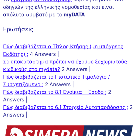
οδηγιών της ελληνικής νομοθεσίας και είναι
απόλυτα συμβατό με το
myDATA
Ερωτήσεις
Πώς διαβιβάζεται ο Τίτλος Κτήσης (μη υπόχρεος
Εκδότης) ;
4 Answers
|
Σε υποκατάστημα πρέπει να έχουμε ξεχωριστούς
κωδικούς στο mydata?
2 Answers
|
Πώς διαβιβάζεται το Πιστωτικό Τιμολόγιο /
Συσχετιζόμενο ;
2 Answers
|
Πώς διαβιβάζεται το 8.1 Ενοίκια – Έσοδο ;
2
Answers
|
Πώς διαβιβάζεται το 6.1 Στοιχείο Αυτοπαράδοσης ;
2
Answers
|