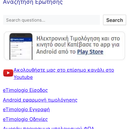
Αναζήτηση Ερώτησης
Search
Ακολουθήστε μας στο επίσημο κανάλι στο
Youtube
eTimologio Είσοδος
Android εφαρμογή τιμολόγησης
eTimologio Εγγραφή
eTimologio Οδηγίες
Δωρεάν προγραμμα υπολογισμού ΦΠΑ