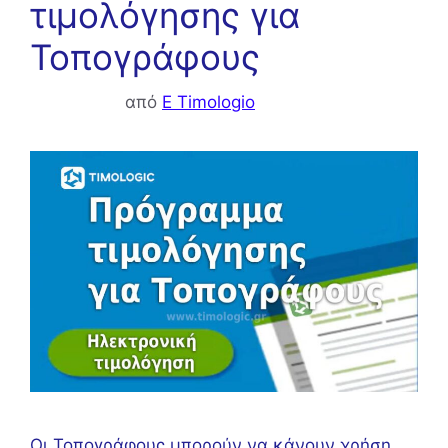
τιμολόγησης για
Τοπογράφους
από
E Timologio
Οι Τοπογράφους μπορούν να κάνουν χρήση