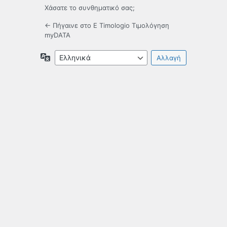
Χάσατε το συνθηματικό σας;
← Πήγαινε στο E Timologio Τιμολόγηση
myDATA
Γλώσσα